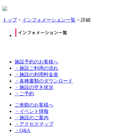
トップ
>
インフォメーション一覧
> 詳細
施設予約のお客様へ
・施設ご利用の流れ
・施設の利用料金表
・各種書類のダウンロード
・施設の空き状況
・ご予約
ご来館のお客様へ
・イベント情報
・施設のご案内
・アクセスマップ
・Q&A