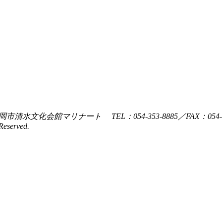
会館マリナート TEL：054-353-8885／FAX：054-353-8111
eserved.