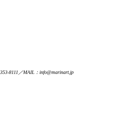
／MAIL：info@marinart.jp