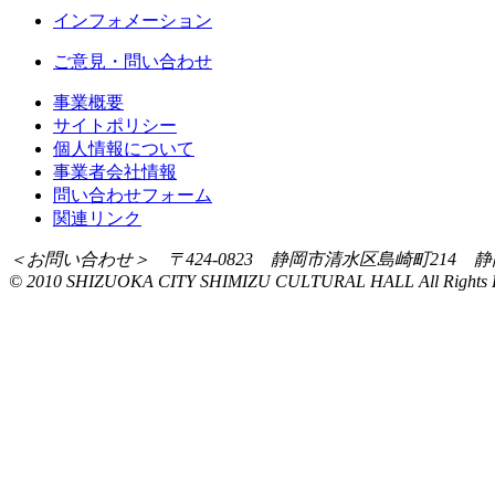
インフォメーション
ご意見・問い合わせ
事業概要
サイトポリシー
個人情報について
事業者会社情報
問い合わせフォーム
関連リンク
＜お問い合わせ＞ 〒424-0823 静岡市清水区島崎町214 静岡市清水文化
© 2010 SHIZUOKA CITY SHIMIZU CULTURAL HALL All Rights R